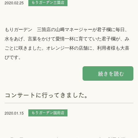
もりガーデン三箇店
2020.02.25
もりガーデン 三箇店の山﨑マネージャーが君子欄に毎日、
水をあげ、言葉をかけて愛情一杯に育てていた君子欄が、み
ごとに咲きました。オレンジ一杯の店舗に、利用者様も大喜
びです。
続きを読む
コンサートに行ってきました。
もりガーデン国府店
2020.01.15