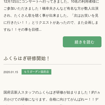
12月12日にコンサートへ行ってきました。10名の利用者様に
ご参加いただきました！橋幸夫さんなど有名な方が数人出演
され、たくさん歌を聴く事が出来ました。「次はお笑いを見
に行きたい！！」とリクエストがあったので、また企画しま
すね！！その事を目標...
続きを読む
ふくらはぎ研修開始！
もりガーデン国府店
2020.01.15
国府店新人スタッフのふくらはぎ研修が始まりました！約1ヵ
月かけての研修になります。合格に向けてがんばれー！！デ