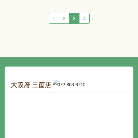
1
2
3
4
大阪府 三箇店